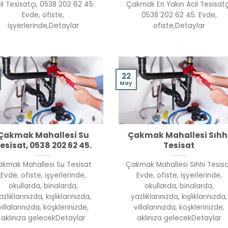
il Tesisatçı, 0538 202 62 45.
Çakmak En Yakın Acil Tesisatç
Evde, ofiste,
0538 202 62 45. Evde,
işyerlerinde,Detaylar
ofiste,Detaylar
22
May
Çakmak Mahallesi Su
Çakmak Mahallesi Sıhh
esisat, 0538 202 62 45.
Tesisat
kmak Mahallesi Su Tesisat
Çakmak Mahallesi Sıhhi Tesis
Evde, ofiste, işyerlerinde,
Evde, ofiste, işyerlerinde,
okullarda, binalarda,
okullarda, binalarda,
azlıklarınızda, kışlıklarınızda,
yazlıklarınızda, kışlıklarınızda,
villalarınızda, köşklerinizde,
villalarınızda, köşklerinizde,
aklınıza gelecekDetaylar
aklınıza gelecekDetaylar