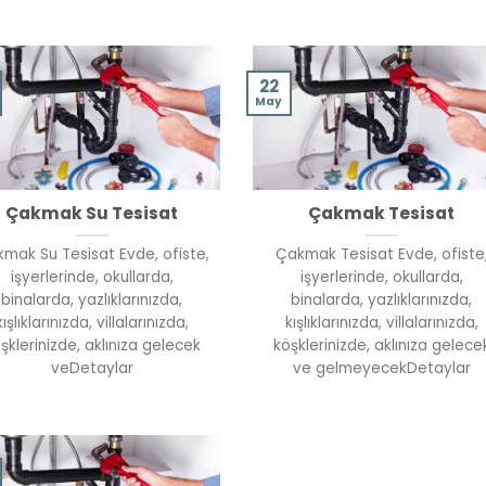
22
May
Çakmak Su Tesisat
Çakmak Tesisat
mak Su Tesisat Evde, ofiste,
Çakmak Tesisat Evde, ofiste
işyerlerinde, okullarda,
işyerlerinde, okullarda,
binalarda, yazlıklarınızda,
binalarda, yazlıklarınızda,
kışlıklarınızda, villalarınızda,
kışlıklarınızda, villalarınızda,
şklerinizde, aklınıza gelecek
köşklerinizde, aklınıza gelece
veDetaylar
ve gelmeyecekDetaylar