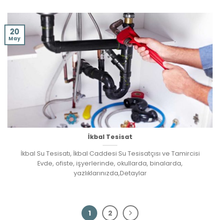
20
May
İkbal Tesisat
İkbal Su Tesisatı, İkbal Caddesi Su Tesisatçısı ve Tamircisi
Evde, ofiste, işyerlerinde, okullarda, binalarda,
yazlıklarınızda,Detaylar
1
2