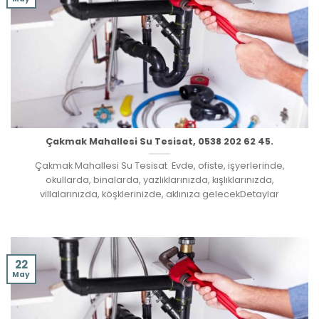
Çakmak Mahallesi Su Tesisat, 0538 202 62 45.
Çakmak Mahallesi Su Tesisat Evde, ofiste, işyerlerinde,
okullarda, binalarda, yazlıklarınızda, kışlıklarınızda,
villalarınızda, köşklerinizde, aklınıza gelecekDetaylar
22
May