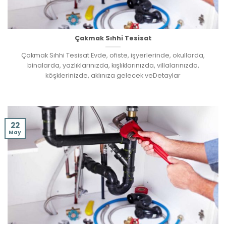
Çakmak Sıhhi Tesisat
Çakmak Sıhhi Tesisat Evde, ofiste, işyerlerinde, okullarda,
binalarda, yazlıklarınızda, kışlıklarınızda, villalarınızda,
köşklerinizde, aklınıza gelecek veDetaylar
22
May