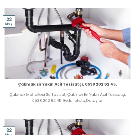
22
May
Çakmak En Yakın Acil Tesisatçı, 0538 202 62 45.
Çakmak Mahallesi Su Tesisat, Çakmak En Yakın Acil Tesisatçı,
0538 202 62 45. Evde, ofiste,Detaylar
22
May