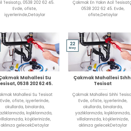
il Tesisatçı, 0538 202 62 45.
Çakmak En Yakın Acil Tesisatç
Evde, ofiste,
0538 202 62 45. Evde,
işyerlerinde,Detaylar
ofiste,Detaylar
22
May
Çakmak Mahallesi Su
Çakmak Mahallesi Sıhh
esisat, 0538 202 62 45.
Tesisat
kmak Mahallesi Su Tesisat
Çakmak Mahallesi Sıhhi Tesis
Evde, ofiste, işyerlerinde,
Evde, ofiste, işyerlerinde,
okullarda, binalarda,
okullarda, binalarda,
azlıklarınızda, kışlıklarınızda,
yazlıklarınızda, kışlıklarınızda,
villalarınızda, köşklerinizde,
villalarınızda, köşklerinizde,
aklınıza gelecekDetaylar
aklınıza gelecekDetaylar