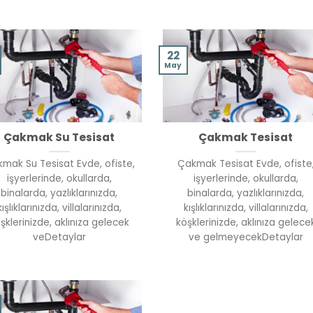
22
May
Çakmak Su Tesisat
Çakmak Tesisat
mak Su Tesisat Evde, ofiste,
Çakmak Tesisat Evde, ofiste
işyerlerinde, okullarda,
işyerlerinde, okullarda,
binalarda, yazlıklarınızda,
binalarda, yazlıklarınızda,
kışlıklarınızda, villalarınızda,
kışlıklarınızda, villalarınızda,
şklerinizde, aklınıza gelecek
köşklerinizde, aklınıza gelece
veDetaylar
ve gelmeyecekDetaylar