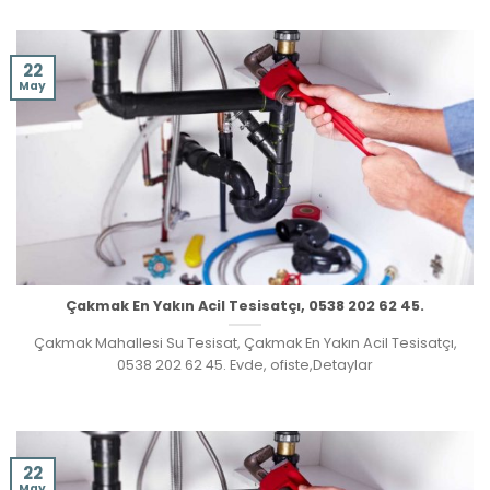
22
May
Çakmak En Yakın Acil Tesisatçı, 0538 202 62 45.
Çakmak Mahallesi Su Tesisat, Çakmak En Yakın Acil Tesisatçı,
0538 202 62 45. Evde, ofiste,Detaylar
22
May