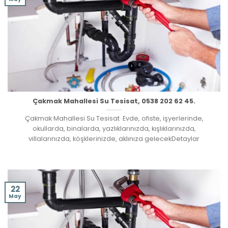
Çakmak Mahallesi Su Tesisat, 0538 202 62 45.
Çakmak Mahallesi Su Tesisat Evde, ofiste, işyerlerinde,
okullarda, binalarda, yazlıklarınızda, kışlıklarınızda,
villalarınızda, köşklerinizde, aklınıza gelecekDetaylar
22
May