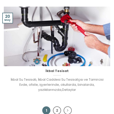
20
May
İkbal Tesisat
İkbal Su Tesisatı, İkbal Caddesi Su Tesisatçısı ve Tamircisi
Evde, ofiste, işyerlerinde, okullarda, binalarda,
yazlıklarınızda,Detaylar
1
2