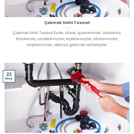
Çakmak Sıhhi Tesisat
Çakmak Sıhhi Tesisat Evde, ofiste, işyerlerinde, okullarda,
binalarda, yazlıklarınızda, kışlıklarınızda, villalarınızda,
köşklerinizde, aklınıza gelecek veDetaylar
22
May