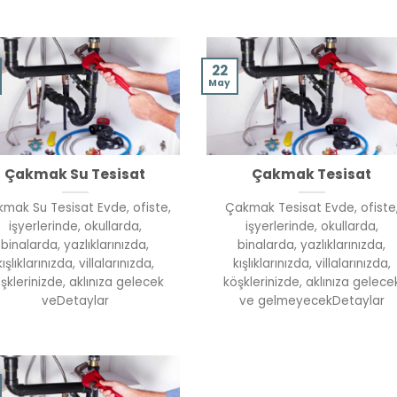
22
May
Çakmak Su Tesisat
Çakmak Tesisat
mak Su Tesisat Evde, ofiste,
Çakmak Tesisat Evde, ofiste
işyerlerinde, okullarda,
işyerlerinde, okullarda,
binalarda, yazlıklarınızda,
binalarda, yazlıklarınızda,
kışlıklarınızda, villalarınızda,
kışlıklarınızda, villalarınızda,
şklerinizde, aklınıza gelecek
köşklerinizde, aklınıza gelece
veDetaylar
ve gelmeyecekDetaylar