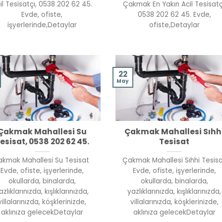
il Tesisatçı, 0538 202 62 45.
Çakmak En Yakın Acil Tesisatç
Evde, ofiste,
0538 202 62 45. Evde,
işyerlerinde,Detaylar
ofiste,Detaylar
22
May
Çakmak Mahallesi Su
Çakmak Mahallesi Sıhh
esisat, 0538 202 62 45.
Tesisat
kmak Mahallesi Su Tesisat
Çakmak Mahallesi Sıhhi Tesis
Evde, ofiste, işyerlerinde,
Evde, ofiste, işyerlerinde,
okullarda, binalarda,
okullarda, binalarda,
azlıklarınızda, kışlıklarınızda,
yazlıklarınızda, kışlıklarınızda,
villalarınızda, köşklerinizde,
villalarınızda, köşklerinizde,
aklınıza gelecekDetaylar
aklınıza gelecekDetaylar