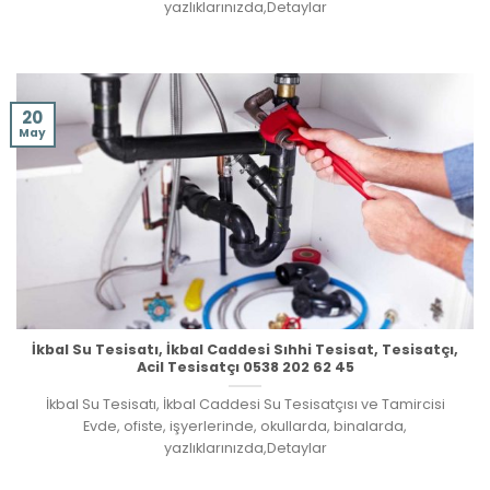
yazlıklarınızda,Detaylar
20
May
İkbal Su Tesisatı, İkbal Caddesi Sıhhi Tesisat, Tesisatçı,
Acil Tesisatçı 0538 202 62 45
İkbal Su Tesisatı, İkbal Caddesi Su Tesisatçısı ve Tamircisi
Evde, ofiste, işyerlerinde, okullarda, binalarda,
yazlıklarınızda,Detaylar