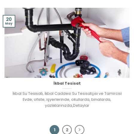
20
May
İkbal Tesisat
İkbal Su Tesisatı, İkbal Caddesi Su Tesisatçısı ve Tamircisi
Evde, ofiste, işyerlerinde, okullarda, binalarda,
yazlıklarınızda,Detaylar
1
2