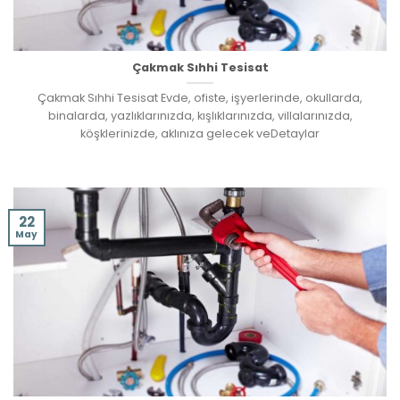
Çakmak Sıhhi Tesisat
Çakmak Sıhhi Tesisat Evde, ofiste, işyerlerinde, okullarda,
binalarda, yazlıklarınızda, kışlıklarınızda, villalarınızda,
köşklerinizde, aklınıza gelecek veDetaylar
22
May