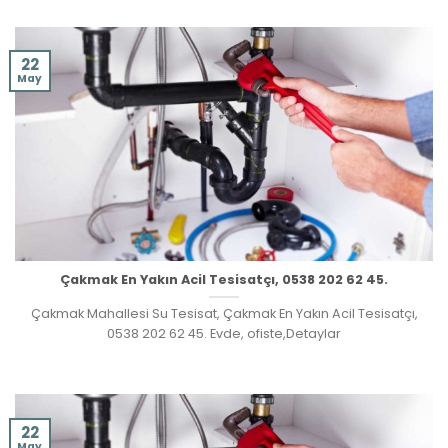
22
May
Çakmak En Yakın Acil Tesisatçı, 0538 202 62 45.
Çakmak Mahallesi Su Tesisat, Çakmak En Yakın Acil Tesisatçı,
0538 202 62 45. Evde, ofiste,Detaylar
22
May