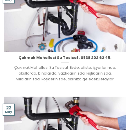
Çakmak Mahallesi Su Tesisat, 0538 202 62 45.
Çakmak Mahallesi Su Tesisat Evde, ofiste, işyerlerinde,
okullarda, binalarda, yazlıklarınızda, kışlıklarınızda,
villalarınızda, köşklerinizde, aklınıza gelecekDetaylar
22
May