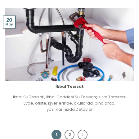
20
May
İkbal Tesisat
İkbal Su Tesisatı, İkbal Caddesi Su Tesisatçısı ve Tamircisi
Evde, ofiste, işyerlerinde, okullarda, binalarda,
yazlıklarınızda,Detaylar
1
2