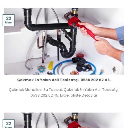
22
May
Çakmak En Yakın Acil Tesisatçı, 0538 202 62 45.
Çakmak Mahallesi Su Tesisat, Çakmak En Yakın Acil Tesisatçı,
0538 202 62 45. Evde, ofiste,Detaylar
22
May