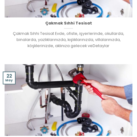
Çakmak Sıhhi Tesisat
Çakmak Sıhhi Tesisat Evde, ofiste, işyerlerinde, okullarda,
binalarda, yazlıklarınızda, kışlıklarınızda, villalarınızda,
köşklerinizde, aklınıza gelecek veDetaylar
22
May