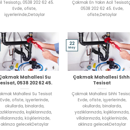
il Tesisatçı, 0538 202 62 45.
Çakmak En Yakın Acil Tesisatç
Evde, ofiste,
0538 202 62 45. Evde,
işyerlerinde,Detaylar
ofiste,Detaylar
22
May
Çakmak Mahallesi Su
Çakmak Mahallesi Sıhh
esisat, 0538 202 62 45.
Tesisat
kmak Mahallesi Su Tesisat
Çakmak Mahallesi Sıhhi Tesis
Evde, ofiste, işyerlerinde,
Evde, ofiste, işyerlerinde,
okullarda, binalarda,
okullarda, binalarda,
azlıklarınızda, kışlıklarınızda,
yazlıklarınızda, kışlıklarınızda,
villalarınızda, köşklerinizde,
villalarınızda, köşklerinizde,
aklınıza gelecekDetaylar
aklınıza gelecekDetaylar