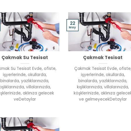
22
May
Çakmak Su Tesisat
Çakmak Tesisat
mak Su Tesisat Evde, ofiste,
Çakmak Tesisat Evde, ofiste
işyerlerinde, okullarda,
işyerlerinde, okullarda,
binalarda, yazlıklarınızda,
binalarda, yazlıklarınızda,
kışlıklarınızda, villalarınızda,
kışlıklarınızda, villalarınızda,
şklerinizde, aklınıza gelecek
köşklerinizde, aklınıza gelece
veDetaylar
ve gelmeyecekDetaylar