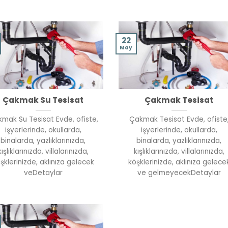
22
May
Çakmak Su Tesisat
Çakmak Tesisat
mak Su Tesisat Evde, ofiste,
Çakmak Tesisat Evde, ofiste
işyerlerinde, okullarda,
işyerlerinde, okullarda,
binalarda, yazlıklarınızda,
binalarda, yazlıklarınızda,
kışlıklarınızda, villalarınızda,
kışlıklarınızda, villalarınızda,
şklerinizde, aklınıza gelecek
köşklerinizde, aklınıza gelece
veDetaylar
ve gelmeyecekDetaylar