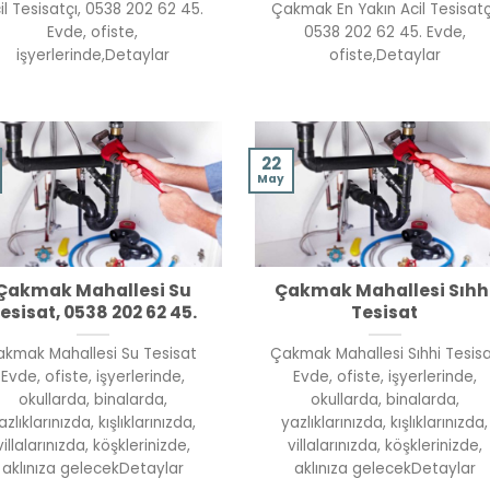
il Tesisatçı, 0538 202 62 45.
Çakmak En Yakın Acil Tesisatç
Evde, ofiste,
0538 202 62 45. Evde,
işyerlerinde,Detaylar
ofiste,Detaylar
22
May
Çakmak Mahallesi Su
Çakmak Mahallesi Sıhh
esisat, 0538 202 62 45.
Tesisat
kmak Mahallesi Su Tesisat
Çakmak Mahallesi Sıhhi Tesis
Evde, ofiste, işyerlerinde,
Evde, ofiste, işyerlerinde,
okullarda, binalarda,
okullarda, binalarda,
azlıklarınızda, kışlıklarınızda,
yazlıklarınızda, kışlıklarınızda,
villalarınızda, köşklerinizde,
villalarınızda, köşklerinizde,
aklınıza gelecekDetaylar
aklınıza gelecekDetaylar