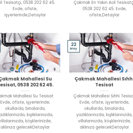
il Tesisatçı, 0538 202 62 45.
Çakmak En Yakın Acil Tesisatç
Evde, ofiste,
0538 202 62 45. Evde,
işyerlerinde,Detaylar
ofiste,Detaylar
22
May
Çakmak Mahallesi Su
Çakmak Mahallesi Sıhh
esisat, 0538 202 62 45.
Tesisat
kmak Mahallesi Su Tesisat
Çakmak Mahallesi Sıhhi Tesis
Evde, ofiste, işyerlerinde,
Evde, ofiste, işyerlerinde,
okullarda, binalarda,
okullarda, binalarda,
azlıklarınızda, kışlıklarınızda,
yazlıklarınızda, kışlıklarınızda,
villalarınızda, köşklerinizde,
villalarınızda, köşklerinizde,
aklınıza gelecekDetaylar
aklınıza gelecekDetaylar