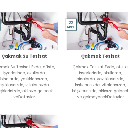
22
May
Çakmak Su Tesisat
Çakmak Tesisat
mak Su Tesisat Evde, ofiste,
Çakmak Tesisat Evde, ofiste
işyerlerinde, okullarda,
işyerlerinde, okullarda,
binalarda, yazlıklarınızda,
binalarda, yazlıklarınızda,
kışlıklarınızda, villalarınızda,
kışlıklarınızda, villalarınızda,
şklerinizde, aklınıza gelecek
köşklerinizde, aklınıza gelece
veDetaylar
ve gelmeyecekDetaylar