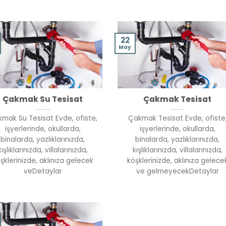
22
May
Çakmak Su Tesisat
Çakmak Tesisat
mak Su Tesisat Evde, ofiste,
Çakmak Tesisat Evde, ofiste
işyerlerinde, okullarda,
işyerlerinde, okullarda,
binalarda, yazlıklarınızda,
binalarda, yazlıklarınızda,
kışlıklarınızda, villalarınızda,
kışlıklarınızda, villalarınızda,
şklerinizde, aklınıza gelecek
köşklerinizde, aklınıza gelece
veDetaylar
ve gelmeyecekDetaylar