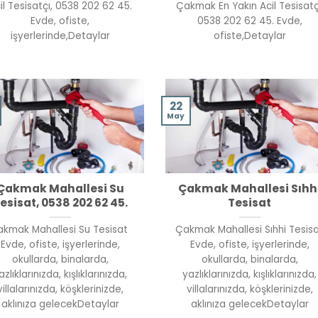
il Tesisatçı, 0538 202 62 45.
Çakmak En Yakın Acil Tesisatç
Evde, ofiste,
0538 202 62 45. Evde,
işyerlerinde,Detaylar
ofiste,Detaylar
22
May
Çakmak Mahallesi Su
Çakmak Mahallesi Sıhh
esisat, 0538 202 62 45.
Tesisat
kmak Mahallesi Su Tesisat
Çakmak Mahallesi Sıhhi Tesis
Evde, ofiste, işyerlerinde,
Evde, ofiste, işyerlerinde,
okullarda, binalarda,
okullarda, binalarda,
azlıklarınızda, kışlıklarınızda,
yazlıklarınızda, kışlıklarınızda,
villalarınızda, köşklerinizde,
villalarınızda, köşklerinizde,
aklınıza gelecekDetaylar
aklınıza gelecekDetaylar