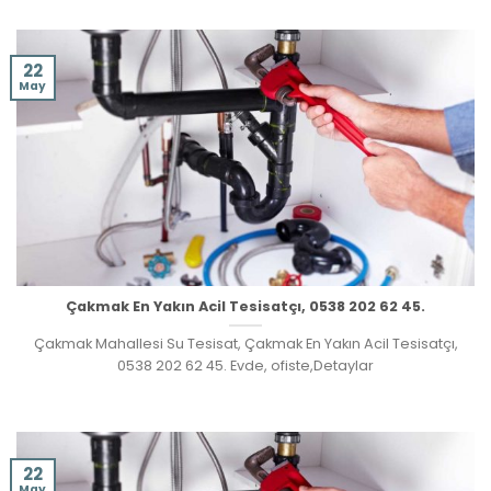
22
May
Çakmak En Yakın Acil Tesisatçı, 0538 202 62 45.
Çakmak Mahallesi Su Tesisat, Çakmak En Yakın Acil Tesisatçı,
0538 202 62 45. Evde, ofiste,Detaylar
22
May