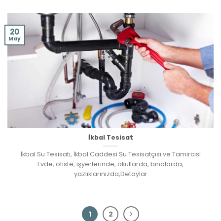
20
May
İkbal Tesisat
İkbal Su Tesisatı, İkbal Caddesi Su Tesisatçısı ve Tamircisi
Evde, ofiste, işyerlerinde, okullarda, binalarda,
yazlıklarınızda,Detaylar
1
2