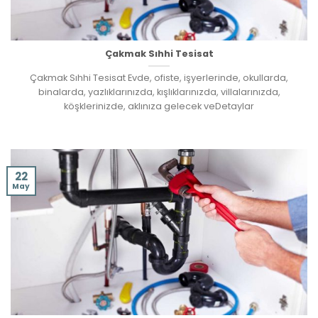
Çakmak Sıhhi Tesisat
Çakmak Sıhhi Tesisat Evde, ofiste, işyerlerinde, okullarda,
binalarda, yazlıklarınızda, kışlıklarınızda, villalarınızda,
köşklerinizde, aklınıza gelecek veDetaylar
22
May