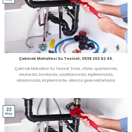
Çakmak Mahallesi Su Tesisat, 0538 202 62 45.
Çakmak Mahallesi Su Tesisat Evde, ofiste, işyerlerinde,
okullarda, binalarda, yazlıklarınızda, kışlıklarınızda,
villalarınızda, köşklerinizde, aklınıza gelecekDetaylar
22
May