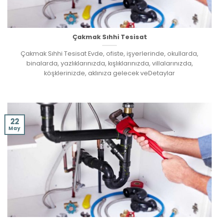
Çakmak Sıhhi Tesisat
Çakmak Sıhhi Tesisat Evde, ofiste, işyerlerinde, okullarda,
binalarda, yazlıklarınızda, kışlıklarınızda, villalarınızda,
köşklerinizde, aklınıza gelecek veDetaylar
22
May