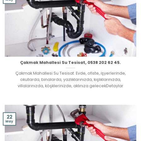
Çakmak Mahallesi Su Tesisat, 0538 202 62 45.
Çakmak Mahallesi Su Tesisat Evde, ofiste, işyerlerinde,
okullarda, binalarda, yazlıklarınızda, kışlıklarınızda,
villalarınızda, köşklerinizde, aklınıza gelecekDetaylar
22
May