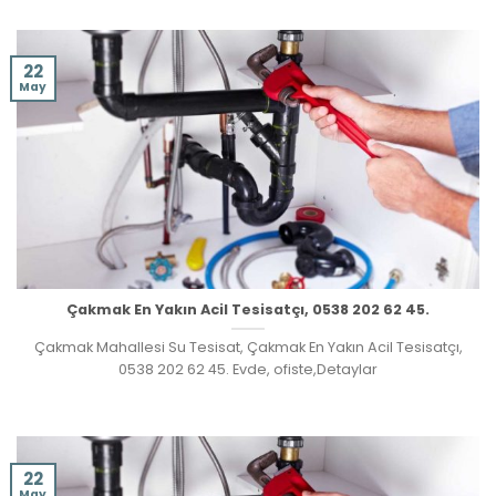
22
May
Çakmak En Yakın Acil Tesisatçı, 0538 202 62 45.
Çakmak Mahallesi Su Tesisat, Çakmak En Yakın Acil Tesisatçı,
0538 202 62 45. Evde, ofiste,Detaylar
22
May