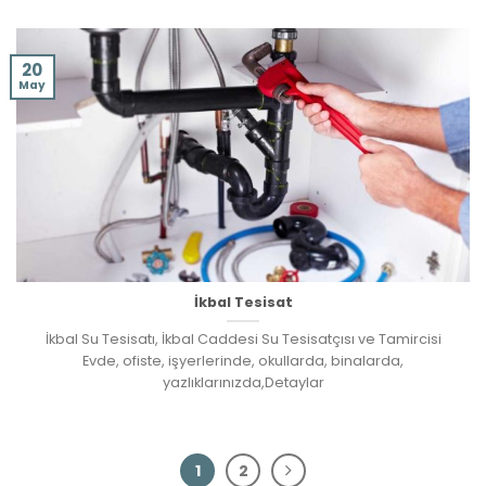
20
May
İkbal Tesisat
İkbal Su Tesisatı, İkbal Caddesi Su Tesisatçısı ve Tamircisi
Evde, ofiste, işyerlerinde, okullarda, binalarda,
yazlıklarınızda,Detaylar
1
2